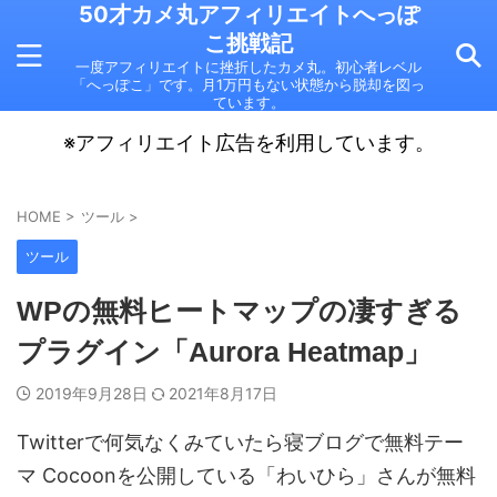
50才カメ丸アフィリエイトへっぽ
こ挑戦記
一度アフィリエイトに挫折したカメ丸。初心者レベル
「へっぽこ」です。月1万円もない状態から脱却を図っ
ています。
※アフィリエイト広告を利用しています。
HOME
>
ツール
>
ツール
WPの無料ヒートマップの凄すぎる
プラグイン「Aurora Heatmap」
2019年9月28日
2021年8月17日
Twitterで何気なくみていたら寝ブログで無料テー
マ Cocoonを公開している「わいひら」さんが無料