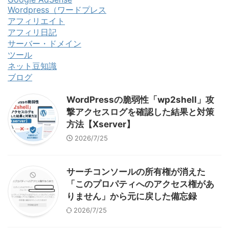
Wordpress（ワードプレス
アフィリエイト
アフィリ日記
サーバー・ドメイン
ツール
ネット豆知識
ブログ
WordPressの脆弱性「wp2shell」攻
撃アクセスログを確認した結果と対策
方法【Xserver】
2026/7/25
サーチコンソールの所有権が消えた
「このプロパティへのアクセス権があ
りません」から元に戻した備忘録
2026/7/25