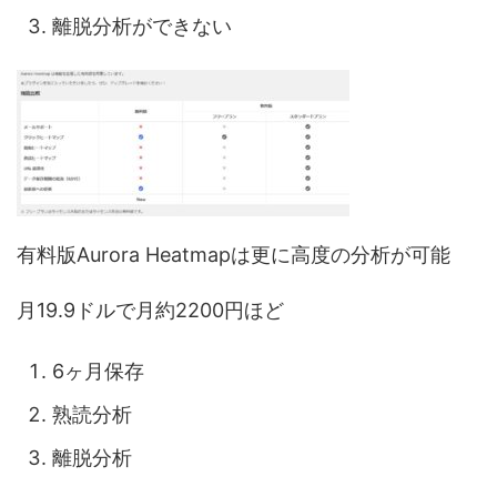
離脱分析ができない
有料版Aurora Heatmapは更に高度の分析が可能
月19.9ドルで月約2200円ほど
6ヶ月保存
熟読分析
離脱分析