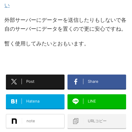
い
外部サーバーにデーターを送信したりもしないで各
自のサーバーにデータを置くので更に安心ですね。
暫く使用してみたいとおもいます。
Post
Share
Hatena
LINE
note
URLコピー