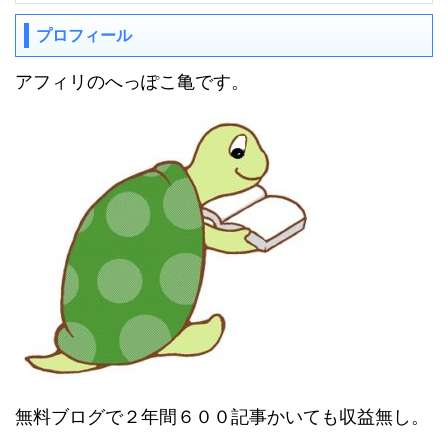
プロフィール
アフィリのへっぽこ亀です。
無料ブログで２年間６００記事かいても収益無し。