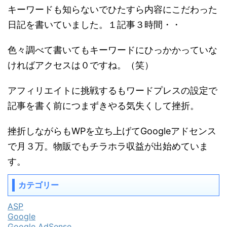
キーワードも知らないでひたすら内容にこだわった
日記を書いていました。１記事３時間・・
色々調べて書いてもキーワードにひっかかっていな
ければアクセスは０ですね。（笑）
アフィリエイトに挑戦するもワードプレスの設定で
記事を書く前につまずきやる気失くして挫折。
挫折しながらもWPを立ち上げてGoogleアドセンス
で月３万。物販でもチラホラ収益が出始めていま
す。
カテゴリー
ASP
Google
Google AdSense