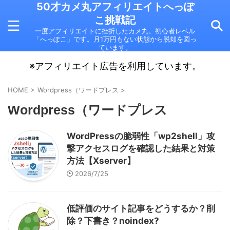
50才カメ丸アフィリエイトへっぽ
こ挑戦記
一度アフィリエイトに挫折したカメ丸。初心者レベル
「へっぽこ」です。月1万円もない状態から脱却を図っ
ています。
※アフィリエイト広告を利用しています。
HOME
>
Wordpress（ワードプレス
>
Wordpress（ワードプレス
WordPressの脆弱性「wp2shell」攻
撃アクセスログを確認した結果と対策
方法【Xserver】
2026/7/25
低評価のサイト記事をどうするか？削
除？下書き？noindex?