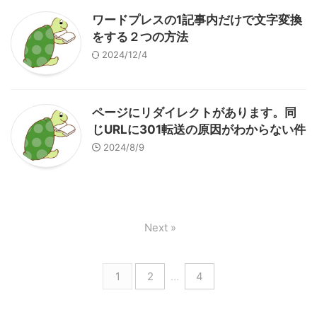
ワードプレスの1記事内だけで文字変換
をする２つの方法
2024/12/4
ページにリダイレクトがあります。同
じURLに301転送の原因がわからない件
2024/8/9
Next »
1
2
…
4