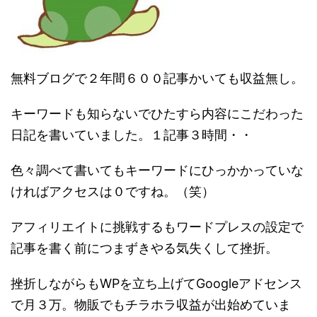
無料ブログで２年間６００記事かいても収益無し。
キーワードも知らないでひたすら内容にこだわった
日記を書いていました。１記事３時間・・
色々調べて書いてもキーワードにひっかかっていな
ければアクセスは０ですね。（笑）
アフィリエイトに挑戦するもワードプレスの設定で
記事を書く前につまずきやる気失くして挫折。
挫折しながらもWPを立ち上げてGoogleアドセンス
で月３万。物販でもチラホラ収益が出始めていま