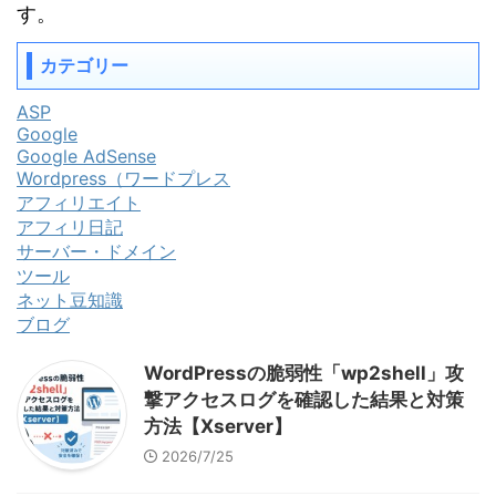
す。
カテゴリー
ASP
Google
Google AdSense
Wordpress（ワードプレス
アフィリエイト
アフィリ日記
サーバー・ドメイン
ツール
ネット豆知識
ブログ
WordPressの脆弱性「wp2shell」攻
撃アクセスログを確認した結果と対策
方法【Xserver】
2026/7/25