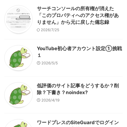
サーチコンソールの所有権が消えた
「このプロパティへのアクセス権があ
りません」から元に戻した備忘録
2026/7/25
YouTube初心者アカウント設定①挑戦
１
2026/5/5
低評価のサイト記事をどうするか？削
除？下書き？noindex?
2026/4/19
ワードプレスのSiteGuardでログイン