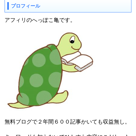
プロフィール
アフィリのへっぽこ亀です。
無料ブログで２年間６００記事かいても収益無し。