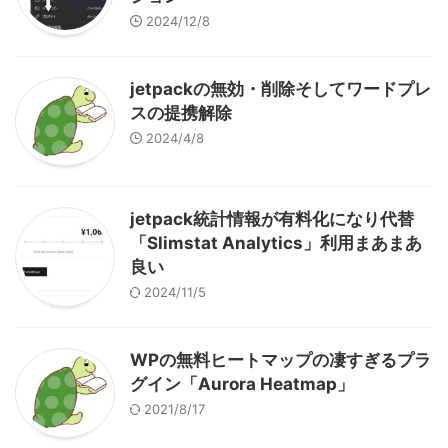
2024/12/8
jetpackの無効・削除そしてワードプレ
スの提携解除
2024/4/8
jetpack統計情報が有料化になり代替
「Slimstat Analytics」利用まあまあ
良い
2024/11/5
WPの無料ヒートマップの凄すぎるプラ
グイン「Aurora Heatmap」
2021/8/17