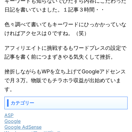
キーワードも知らないでひたすら内容にこだわった
日記を書いていました。１記事３時間・・
色々調べて書いてもキーワードにひっかかっていな
ければアクセスは０ですね。（笑）
アフィリエイトに挑戦するもワードプレスの設定で
記事を書く前につまずきやる気失くして挫折。
挫折しながらもWPを立ち上げてGoogleアドセンス
で月３万。物販でもチラホラ収益が出始めていま
す。
カテゴリー
ASP
Google
Google AdSense