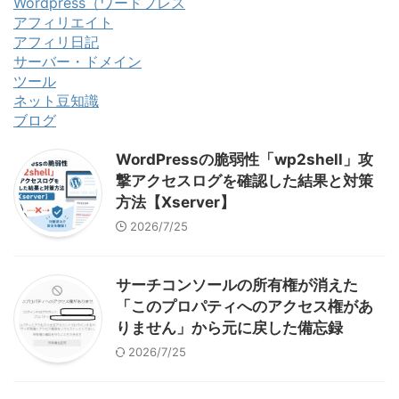
Wordpress（ワードプレス
アフィリエイト
アフィリ日記
サーバー・ドメイン
ツール
ネット豆知識
ブログ
WordPressの脆弱性「wp2shell」攻
撃アクセスログを確認した結果と対策
方法【Xserver】
2026/7/25
サーチコンソールの所有権が消えた
「このプロパティへのアクセス権があ
りません」から元に戻した備忘録
2026/7/25