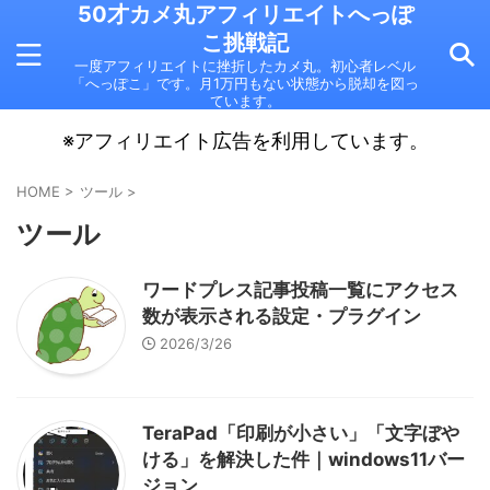
50才カメ丸アフィリエイトへっぽ
こ挑戦記
一度アフィリエイトに挫折したカメ丸。初心者レベル
「へっぽこ」です。月1万円もない状態から脱却を図っ
ています。
※アフィリエイト広告を利用しています。
HOME
>
ツール
>
ツール
ワードプレス記事投稿一覧にアクセス
数が表示される設定・プラグイン
2026/3/26
TeraPad「印刷が小さい」「文字ぼや
ける」を解決した件｜windows11バー
ジョン