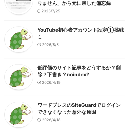
りません」から元に戻した備忘録
2026/7/25
YouTube初心者アカウント設定①挑戦
１
2026/5/5
低評価のサイト記事をどうするか？削
除？下書き？noindex?
2026/4/19
ワードプレスのSiteGuardでログイン
できなくなった意外な原因
2026/4/18