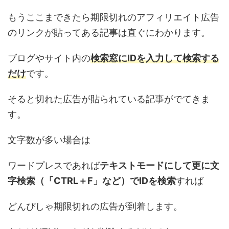
もうここまできたら期限切れのアフィリエイト広告
のリンクが貼ってある記事は直ぐにわかります。
ブログやサイト内の
検索窓にIDを入力して検索する
だけ
です。
そると切れた広告が貼られている記事がでてきま
す。
文字数が多い場合は
ワードプレスであれば
テキストモードにして更に文
字検索（「CTRL＋F」など）でIDを検索
すれば
どんぴしゃ期限切れの広告が到着します。