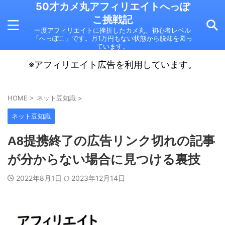
50才カメ丸アフィリエイトへっぽ
こ挑戦記
一度アフィリエイトに挫折したカメ丸。初心者レベル
「へっぽこ」です。月1万円もない状態から脱却を図っ
ています。
※アフィリエイト広告を利用しています。
HOME
>
ネット豆知識
>
ネット豆知識
A8提携終了の広告リンク切れの記事
が分からない場合に見つける裏技
2022年8月1日
2023年12月14日