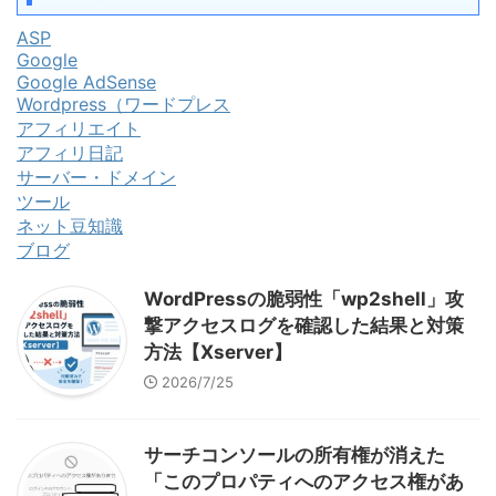
ASP
Google
Google AdSense
Wordpress（ワードプレス
アフィリエイト
アフィリ日記
サーバー・ドメイン
ツール
ネット豆知識
ブログ
WordPressの脆弱性「wp2shell」攻
撃アクセスログを確認した結果と対策
方法【Xserver】
2026/7/25
サーチコンソールの所有権が消えた
「このプロパティへのアクセス権があ