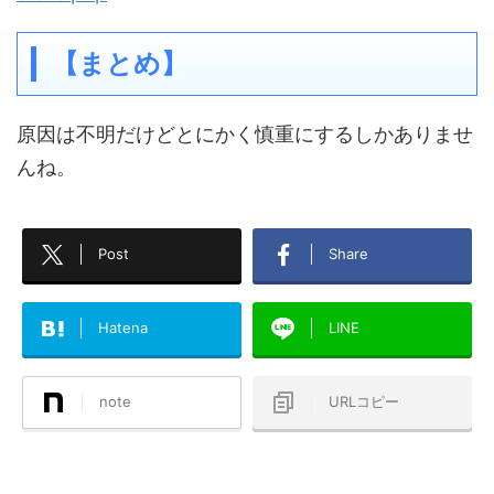
【まとめ】
原因は不明だけどとにかく慎重にするしかありませ
んね。
Post
Share
Hatena
LINE
note
URLコピー