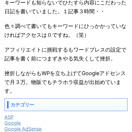
キーワードも知らないでひたすら内容にこだわった
日記を書いていました。１記事３時間・・
色々調べて書いてもキーワードにひっかかっていな
ければアクセスは０ですね。（笑）
アフィリエイトに挑戦するもワードプレスの設定で
記事を書く前につまずきやる気失くして挫折。
挫折しながらもWPを立ち上げてGoogleアドセンス
で月３万。物販でもチラホラ収益が出始めていま
す。
カテゴリー
ASP
Google
Google AdSense