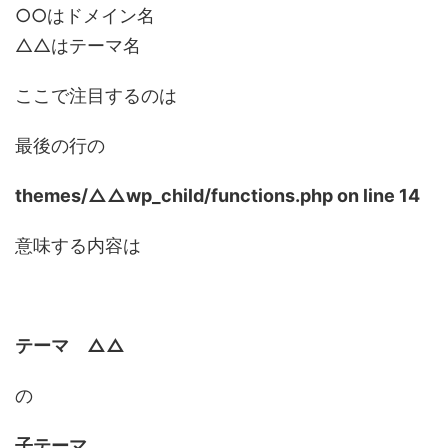
○○はドメイン名
△△はテーマ名
ここで注目するのは
最後の行の
themes/△△wp_child/functions.php on line 14
意味する内容は
テーマ △△
の
子テーマ