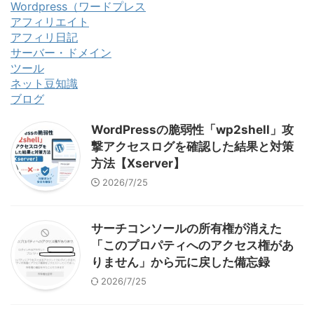
Wordpress（ワードプレス
アフィリエイト
アフィリ日記
サーバー・ドメイン
ツール
ネット豆知識
ブログ
WordPressの脆弱性「wp2shell」攻
撃アクセスログを確認した結果と対策
方法【Xserver】
2026/7/25
サーチコンソールの所有権が消えた
「このプロパティへのアクセス権があ
りません」から元に戻した備忘録
2026/7/25