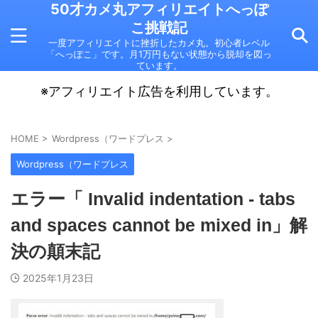
50才カメ丸アフィリエイトへっぽ
こ挑戦記
一度アフィリエイトに挫折したカメ丸。初心者レベル
「へっぽこ」です。月1万円もない状態から脱却を図っ
ています。
※アフィリエイト広告を利用しています。
HOME
>
Wordpress（ワードプレス
>
Wordpress（ワードプレス
エラー「 Invalid indentation - tabs
and spaces cannot be mixed in」解
決の顛末記
2025年1月23日