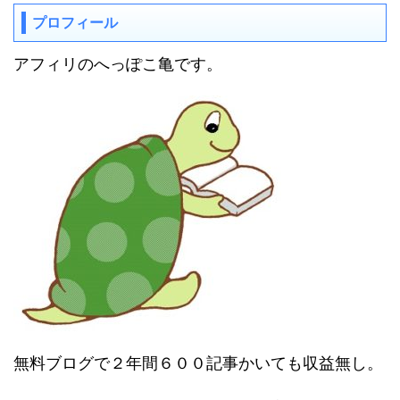
プロフィール
アフィリのへっぽこ亀です。
無料ブログで２年間６００記事かいても収益無し。