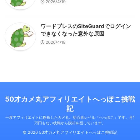
2026/4/19
ワードプレスのSiteGuardでログイン
できなくなった意外な原因
2026/4/18
50才カメ丸アフィリエイトへっぽこ挑戦
記
一度アフィリエイトに挫折したカメ丸。初心者レベル「へっぽこ」です。月1
万円もない状態から脱却を図っています。
© 2026 50才カメ丸アフィリエイトへっぽこ挑戦記