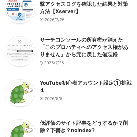
撃アクセスログを確認した結果と対策
方法【Xserver】
2026/7/25
サーチコンソールの所有権が消えた
「このプロパティへのアクセス権があ
りません」から元に戻した備忘録
2026/7/25
YouTube初心者アカウント設定①挑戦
１
2026/5/5
低評価のサイト記事をどうするか？削
除？下書き？noindex?