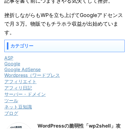
記事を書く前につまずきやる気失くして挫折。
挫折しながらもWPを立ち上げてGoogleアドセンス
で月３万。物販でもチラホラ収益が出始めていま
す。
カテゴリー
ASP
Google
Google AdSense
Wordpress（ワードプレス
アフィリエイト
アフィリ日記
サーバー・ドメイン
ツール
ネット豆知識
ブログ
WordPressの脆弱性「wp2shell」攻