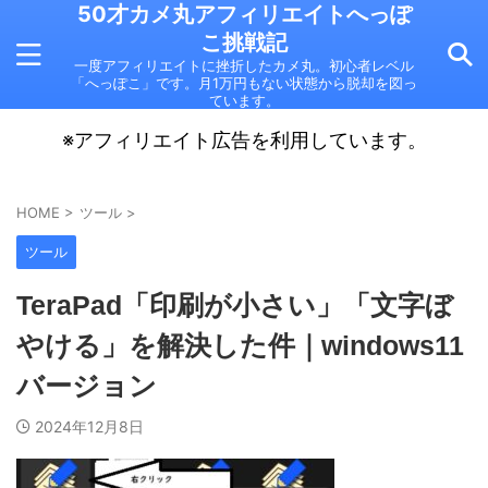
50才カメ丸アフィリエイトへっぽ
こ挑戦記
一度アフィリエイトに挫折したカメ丸。初心者レベル
「へっぽこ」です。月1万円もない状態から脱却を図っ
ています。
※アフィリエイト広告を利用しています。
HOME
>
ツール
>
ツール
TeraPad「印刷が小さい」「文字ぼ
やける」を解決した件｜windows11
バージョン
2024年12月8日